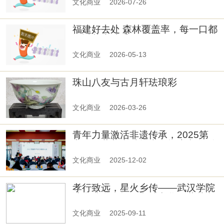
文化商业
2026-07-26
福建好去处 森林覆盖率，每一口都
浸透草木清香
文化商业
2026-05-13
珠山八友与古月轩珐琅彩
文化商业
2026-03-26
青年力量激活非遗传承，2025第
六届西藏美力赋能大会探索文化活
化新路径！
文化商业
2025-12-02
孝行致远，星火乡传——武汉学院
法学院学子探寻孝感文化，共赴文
化传承之约
文化商业
2025-09-11