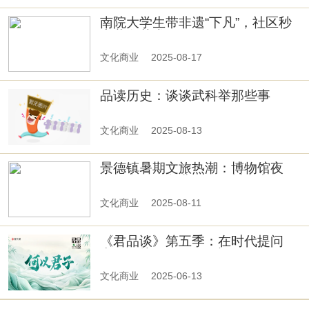
南院大学生带非遗“下凡”，社区秒
变蓝白艺术展
文化商业
2025-08-17
品读历史：谈谈武科举那些事
文化商业
2025-08-13
景德镇暑期文旅热潮：博物馆夜
游、陶阳里免费开放、抖音市集引
爆打卡热
文化商业
2025-08-11
《君品谈》第五季：在时代提问
中，寻找“君子”的回声
文化商业
2025-06-13