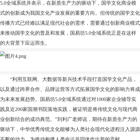
5.0
全域系统并表示，在新质生产力的驱动下，国学文化商业模
式的创新成为我国文化产业发展的重要方向。但传统的国学文化
传播方式已经难以满足现代社会的需求，需要通过创新商业模式
来推动国学文化的普及和发展，国易坊5.0
全域
系统正是在这样
的大背景下应运而生。
“利用互联网、大数据等新兴技术手段打造国学文化产品，
以及通过跨界合作、品牌运营等方式拓展国学文化的影响力将成
为未来发展趋势。国易坊5.0
全域
系统通过对1000家企业辅导实
践及
近
200家国潮书院落地实践，被证明是将传统文化与现代商
业创新结合的成功典范。”刘利广
老师
说，期待在新质生产力的
驱动下，中华优秀传统文化能够为人类社会现代化进程注入源源
不断的动力，为推动构建人类命运共同体作出新的贡献。