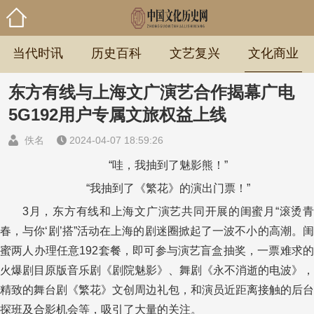
当代时讯
历史百科
文艺复兴
文化商业
东方有线与上海文广演艺合作揭幕广电
5G192用户专属文旅权益上线
佚名
2024-04-07 18:59:26
“哇，我抽到了魅影熊！”
“我抽到了《繁花》的演出门票！”
3月，东方有线和上海文广演艺共同开展的闺蜜月“滚烫青
春，与你‘剧’搭”活动在上海的剧迷圈掀起了一波不小的高潮。闺
蜜两人办理任意192套餐，即可参与演艺盲盒抽奖，一票难求的
火爆剧目原版音乐剧《剧院魅影》、舞剧《永不消逝的电波》，
精致的舞台剧《繁花》文创周边礼包，和演员近距离接触的后台
探班及合影机会等，吸引了大量的关注。