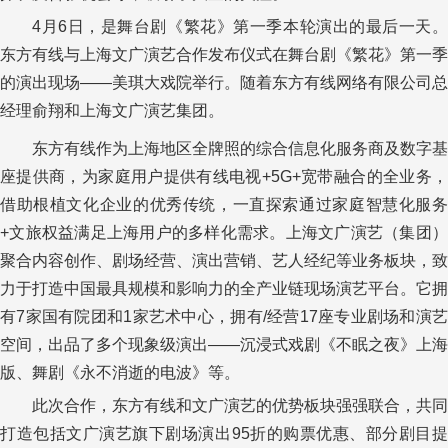
4月6日，是舞台剧《繁花》第一季本轮演出的最后一天。
东方有线与上海文广演艺合作发布仪式在舞台剧《繁花》第一季
的演出现场——美琪大戏院举行。随着东方有线网络有限公司总
经理俞翔和上海文广演艺集团。
东方有线作为上海地区全牌照的综合信息化服务商及数字基
座提供商，为家庭用户提供有线电视+5G+宽带融合的全业务，
借助根植文化企业的优秀传统，一直探索通过家庭智慧化服务
+文旅权益满足上海用户的多样化需求。上海文广演艺（集团）
聚合内容创作、剧场经营、演出营销、艺人经纪等业务板块，致
力于打造中国最具规模和影响力的全产业链现场演艺平台。它拥
有7家国有院团和1家艺术中心，拥有/经营17座专业剧场和演艺
空间，出品了多个现象级演出——沉浸式戏剧《不眠之夜》上海
版、舞剧《永不消逝的电波》等。
此次合作，东方有线和文广演艺的优势板块强强联合，共同
打造包括文广演艺旗下剧场演出95折的购票优惠、部分剧目提