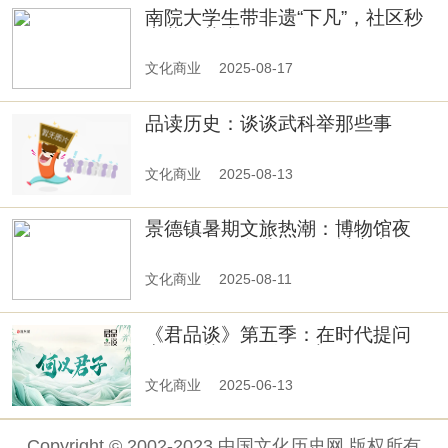
南院大学生带非遗“下凡”，社区秒
变蓝白艺术展
文化商业
2025-08-17
品读历史：谈谈武科举那些事
文化商业
2025-08-13
景德镇暑期文旅热潮：博物馆夜
游、陶阳里免费开放、抖音市集引
爆打卡热
文化商业
2025-08-11
《君品谈》第五季：在时代提问
中，寻找“君子”的回声
文化商业
2025-06-13
Copyright © 2002-2023 中国文化历史网 版权所有