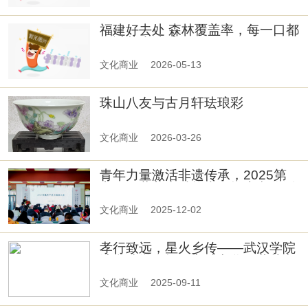
福建好去处 森林覆盖率，每一口都
浸透草木清香
文化商业
2026-05-13
珠山八友与古月轩珐琅彩
文化商业
2026-03-26
青年力量激活非遗传承，2025第
六届西藏美力赋能大会探索文化活
化新路径！
文化商业
2025-12-02
孝行致远，星火乡传——武汉学院
法学院学子探寻孝感文化，共赴文
化传承之约
文化商业
2025-09-11