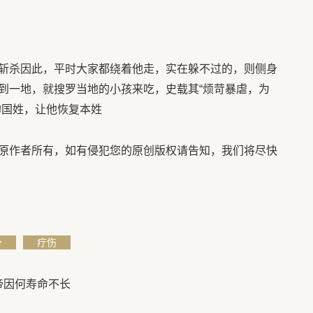
杀因此，平时大家都绕着他走，实在躲不过的，则侧身
到一地，就搜罗当地的小孩来吃，史载其“烦苛暴虐，为
的国姓，让他恢复本姓
作者所有，如有侵犯您的原创版权请告知，我们将尽快
骨
疗伤
帝因何寿命不长