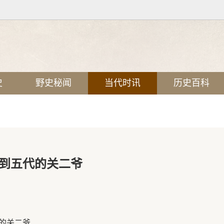
史
野史秘闻
当代时讯
历史百科
到五代的关二爷
n
的关二爷