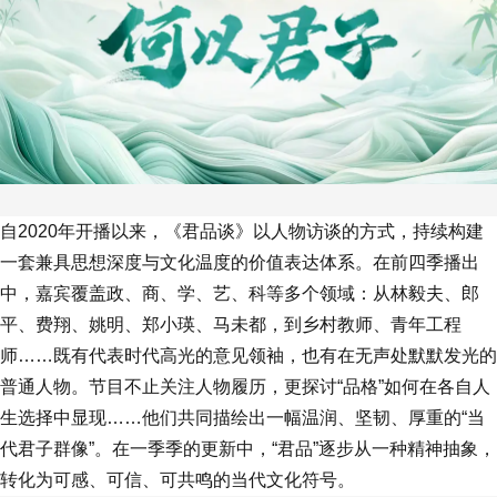
自2020年开播以来，《君品谈》以人物访谈的方式，持续构建
一套兼具思想深度与文化温度的价值表达体系。在前四季播出
中，嘉宾覆盖政、商、学、艺、科等多个领域：从林毅夫、郎
平、费翔、姚明、郑小瑛、马未都，到乡村教师、青年工程
师……既有代表时代高光的意见领袖，也有在无声处默默发光的
普通人物。节目不止关注人物履历，更探讨“品格”如何在各自人
生选择中显现……他们共同描绘出一幅温润、坚韧、厚重的“当
代君子群像”。在一季季的更新中，“君品”逐步从一种精神抽象，
转化为可感、可信、可共鸣的当代文化符号。