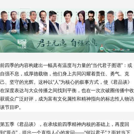
前四季的内容构建出一幅具有温度与力量的“当代君子图谱”：或
自强不息，或厚德载物，他们身上共同闪耀着责任、勇气、克
己、坚守的光辉。这种以“人”为核心的叙事方式，使《君品谈》
在深度表达与大众传播之间找到平衡，也在一次次破圈传播中收
获观众广泛好评，成为富有文化属性和精神指向的标志性人物访
谈节目IP。
第五季《君品谈》，在承续前四季精神内核的基础上，再度回
到“原点”，提出一个直指人心的发问——“何以君子”？面对当下