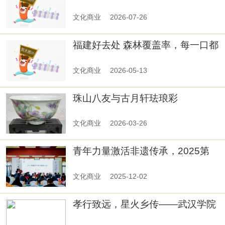
二集
文化商业
2026-07-26
福建好去处 森林覆盖率，每一口都
浸透草木清香
文化商业
2026-05-13
珠山八友与古月轩珐琅彩
文化商业
2026-03-26
青年力量激活非遗传承，2025第
六届西藏美力赋能大会探索文化活
化新路径！
文化商业
2025-12-02
孝行致远，星火乡传——武汉学院
法学院学子探寻孝感文化，共赴文
化传承之约