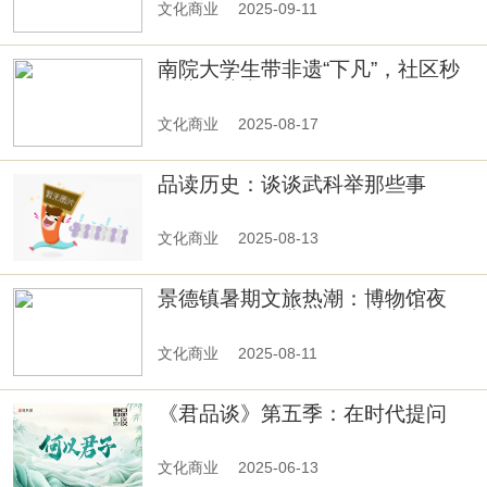
文化商业
2025-09-11
南院大学生带非遗“下凡”，社区秒
变蓝白艺术展
文化商业
2025-08-17
品读历史：谈谈武科举那些事
文化商业
2025-08-13
景德镇暑期文旅热潮：博物馆夜
游、陶阳里免费开放、抖音市集引
爆打卡热
文化商业
2025-08-11
《君品谈》第五季：在时代提问
中，寻找“君子”的回声
文化商业
2025-06-13