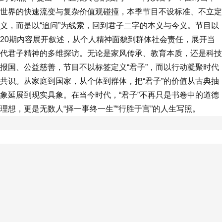
世界的快速流变与复杂价值观碰撞，本季节目不设标准、不立定
义，而是以“追问”为线索，回到君子二字的本义与今义。节目以
20期内容展开叙述，从个人精神面貌到群体社会责任，展开当
代君子精神的多维探访。无论是家风传承、教育本质，还是科技
报国、公益慈善，节目不以标签定义“君子”，而以行动凝聚时代
共识。从家庭到国家，从个体到群体，把“君子”的价值从古典抽
象延展到现实具象。在当今时代，“君子”不再只是书卷中的道德
理想，更是无数人“择一事终一生”“行胜于言”的人生写照。