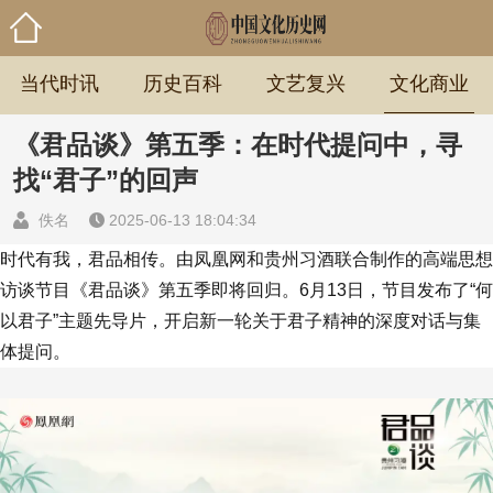
当代时讯
历史百科
文艺复兴
文化商业
《君品谈》第五季：在时代提问中，寻
找“君子”的回声
佚名
2025-06-13 18:04:34
时代有我，君品相传。由凤凰网和贵州习酒联合制作的高端思想
访谈节目《君品谈》第五季即将回归。6月13日，节目发布了“何
以君子”主题先导片，开启新一轮关于君子精神的深度对话与集
体提问。