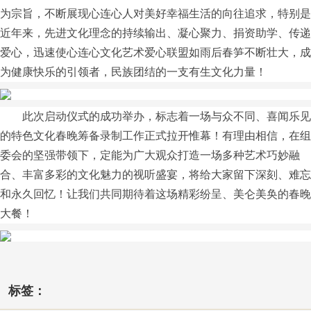
为宗旨，不断展现心连心人对美好幸福生活的向往追求，特别是
近年来，先进文化理念的持续输出、凝心聚力、捐资助学、传递
爱心，迅速使心连心文化艺术爱心联盟如雨后春笋不断壮大，成
为健康快乐的引领者，民族团结的一支有生文化力量！
此次启动仪式的成功举办，标志着一场与众不同、喜闻乐见
的特色文化春晚筹备录制工作正式拉开惟幕！有理由相信，在组
委会的坚强带领下，定能为广大观众打造一场多种艺术巧妙融
合、丰富多彩的文化魅力的视听盛宴，将给大家留下深刻、难忘
和永久回忆！让我们共同期待着这场精彩纷呈、美仑美奂的春晚
大餐！
标签：