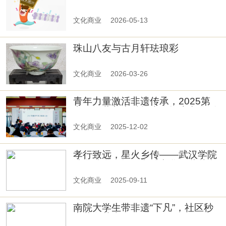
浸透草木清香
文化商业
2026-05-13
珠山八友与古月轩珐琅彩
文化商业
2026-03-26
青年力量激活非遗传承，2025第
六届西藏美力赋能大会探索文化活
化新路径！
文化商业
2025-12-02
孝行致远，星火乡传——武汉学院
法学院学子探寻孝感文化，共赴文
化传承之约
文化商业
2025-09-11
南院大学生带非遗“下凡”，社区秒
变蓝白艺术展