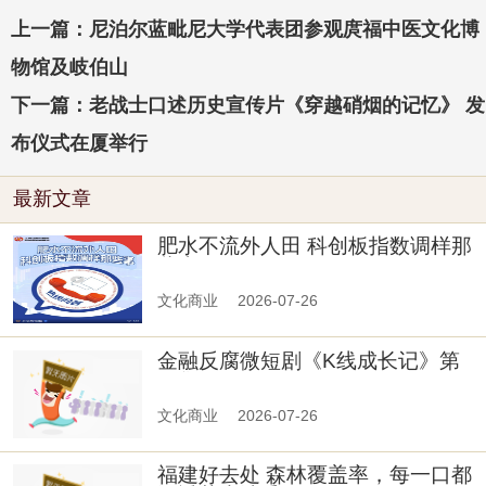
上一篇：尼泊尔蓝毗尼大学代表团参观庹福中医文化博
物馆及岐伯山
下一篇：老战士口述历史宣传片《穿越硝烟的记忆》 发
布仪式在厦举行
最新文章
肥水不流外人田 科创板指数调样那
些事
文化商业
2026-07-26
金融反腐微短剧《K线成长记》第
二集
文化商业
2026-07-26
福建好去处 森林覆盖率，每一口都