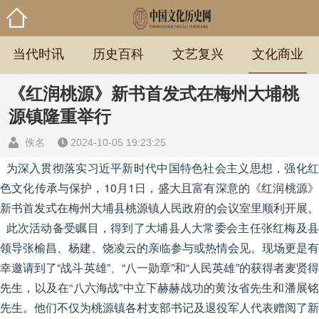
当代时讯
历史百科
文艺复兴
文化商业
《红润桃源》新书首发式在梅州大埔桃
源镇隆重举行
佚名
2024-10-05 19:23:25
为深入贯彻落实习近平新时代中国特色社会主义思想，强化红
色文化传承与保护，10月1日，盛大且富有深意的《红润桃源》
新书首发式在梅州大埔县桃源镇人民政府的会议室里顺利开展。
此次活动备受瞩目，得到了大埔县人大常委会主任张红梅及县
领导张榆昌、杨建、饶凌云的亲临参与或热情会见。现场更是有
幸邀请到了“战斗英雄”、“八一勋章”和“人民英雄”的获得者麦贤得
先生，以及在“八六海战”中立下赫赫战功的黄汝省先生和潘展铭
先生。他们不仅为桃源镇各村支部书记及退役军人代表赠阅了新