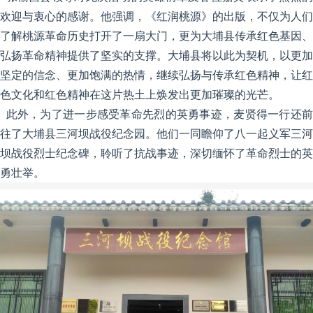
欢迎与衷心的感谢。他强调，《红润桃源》的出版，不仅为人们
了解桃源革命历史打开了一扇大门，更为大埔县传承红色基因、
弘扬革命精神提供了坚实的支撑。大埔县将以此为契机，以更加
坚定的信念、更加饱满的热情，继续弘扬与传承红色精神，让红
色文化和红色精神在这片热土上焕发出更加璀璨的光芒。
此外，为了进一步感受革命先烈的英勇事迹，麦贤得一行还前
往了大埔县三河坝战役纪念园。他们一同瞻仰了八一起义军三河
坝战役烈士纪念碑，聆听了抗战事迹，深切缅怀了革命烈士的英
勇壮举。