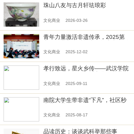
珠山八友与古月轩珐琅彩
文化商业
2026-03-26
青年力量激活非遗传承，2025第
六届西藏美力赋能大会探索文化活
化新路径！
文化商业
2025-12-02
孝行致远，星火乡传——武汉学院
法学院学子探寻孝感文化，共赴文
化传承之约
文化商业
2025-09-11
南院大学生带非遗“下凡”，社区秒
变蓝白艺术展
文化商业
2025-08-17
品读历史：谈谈武科举那些事