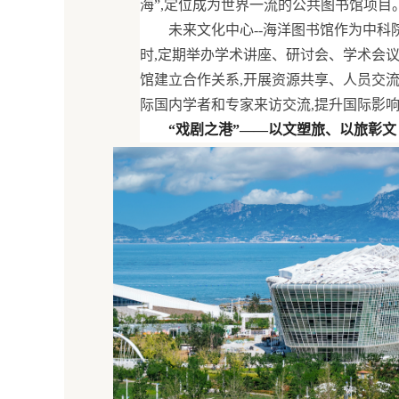
海”,定位成为世界一流的公共图书馆项目
未来文化中心--海洋图书馆作为中科
时,定期举办学术讲座、研讨会、学术会
馆建立合作关系,开展资源共享、人员交
际国内学者和专家来访交流,提升国际影
“戏剧之港”——以文塑旅、以旅彰文