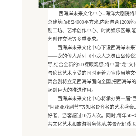
 西海岸未来文化中心--海洋大剧院将
总建筑面积24900平方米,内部包含12
剧工坊、艺术创作中心、时尚娱乐区等,
艺创作交流等多重要求。
西海岸未来文化中心下设西海岸未来
——龙的传人系列《小龙人之灵山岛传说
导,结合全新的5D裸眼观感,将中国“龙
与伦比艺术享受的同时更着力宣传当地文
舞台剧将立足西海岸面向全国,把西海岸的
起到巨大的推进作用。
西海岸未来文化中心将承办第一届“西
“阿那亚戏剧节”等知名IP齐名的艺术盛会
好者、游客超过10万人次。同时,每年5
共文化艺术和旅游服务体系,美景配好戏,