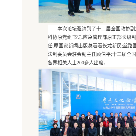
本次论坛邀请到了十二届全国政协副
科协原党组书记,应急管理部原正部长级
任,原国家新闻出版总署署长龙新民;丝路
法制委员会驻会副主任顾伯平;十三届全
各界相关人士200多人出席。