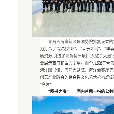
青岛西海岸新区是国务院批复设立的
力打造了“影视之都”、“音乐之岛”、“啤
质资源,引进了高端优质项目,入驻了大量
要展示窗口和强力引擎。而今,崛起于青
海洋图书馆、海洋大剧院、海洋会客厅等
创意产业融合的综合性文化艺术机构,承
“名片”。
“图书之海”——国内首屈一指的公共