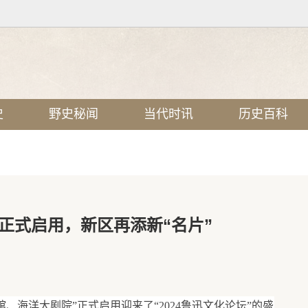
史
野史秘闻
当代时讯
历史百科
正式启用，新区再添新“名片”
、海洋大剧院”正式启用迎来了“2024鲁迅文化论坛”的盛