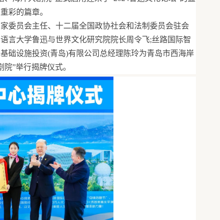
墨重彩的篇章。
专家委员会主任、十二届全国政协社会和法制委员会驻会
京语言大学鲁迅与世界文化研究院院长周令飞;丝路国际智
基础设施投资(青岛)有限公司总经理陈玲为青岛市西海岸
剧院”举行揭牌仪式。