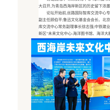
大召开,为青岛西海岸新区的历史留下浓
论坛开始前,丝路国际智库交流中心
副主任顾伯平;鲁迅文化基金会会长、北
库交流中心常务副理事长徐志强;中铁建业
新区“未来文化中心-海洋图书馆、海洋大