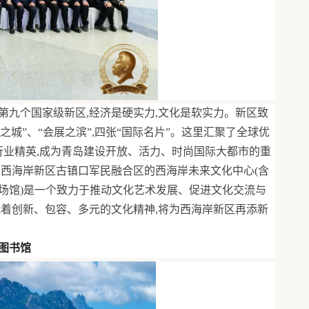
第九个国家级新区,经济是硬实力,文化是软实力。新区致
酒之城”、“会展之滨”,四张“国际名片”。这里汇聚了全球优
行业精英,成为青岛建设开放、活力、时尚国际大都市的重
岛西海岸新区古镇口军民融合区的西海岸未来文化中心(含
场馆)是一个致力于推动文化艺术发展、促进文化交流与
载着创新、包容、多元的文化精神,将为西海岸新区再添新
图书馆