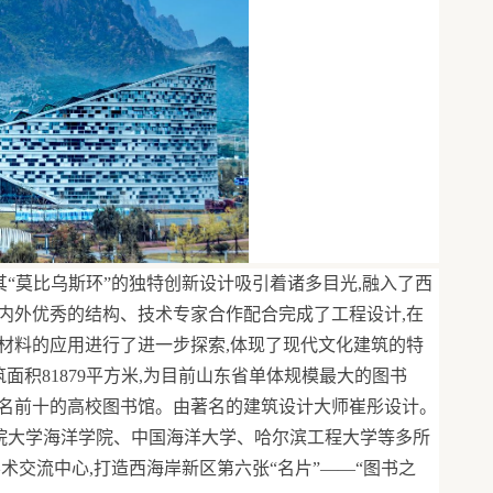
其“莫比乌斯环”的独特创新设计吸引着诸多目光,融入了西
内外优秀的结构、技术专家合作配合完成了工程设计,在
材料的应用进行了进一步探索,体现了现代文化建筑的特
面积81879平方米,为目前山东省单体规模最大的图书
名前十的高校图书馆。由著名的建筑设计大师崔彤设计。
科院大学海洋学院、中国海洋大学、哈尔滨工程大学等多所
术交流中心,打造西海岸新区第六张“名片”——“图书之