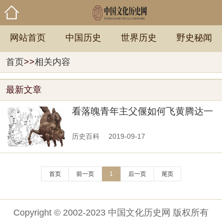
网站首页
中国历史
世界历史
野史秘闻
首页
>>
相关内容
最新文章
看落魄青年主父偃如何飞黄腾达一
年升官四次
历史百科
2019-09-17
首页
前一页
1
后一页
尾页
Copyright © 2002-2023 中国文化历史网 版权所有