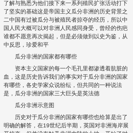
了解与熟悉为他们接下来一系列殖民扩张活动打下
了坚实的基础这是帝国主义瓜分非洲的历史背景之
二中国有过被瓜分与被殖民者掠夺的经历，所以中
国人民大概可以对非洲人民感同身受，曾经的伤疤
谁都不愿意再次揭起，但是必须做到以史为鉴，从
中反思，珍爱和平
瓜分非洲的国家都有哪些
资本主义国家的每一个毛孔里都渗透着肮脏的
血，这是历史告诉我们的事实对于瓜分非洲的国家
有哪些，各史学家众说纷纭，但共同的一种说法
是，瓜分非洲的国家三大巨头是英法德
瓜分非洲示意图
历史对于瓜分非洲的国家有哪些也给算是出了
明确的解答，在19世纪后半期，英国对非洲海岸展