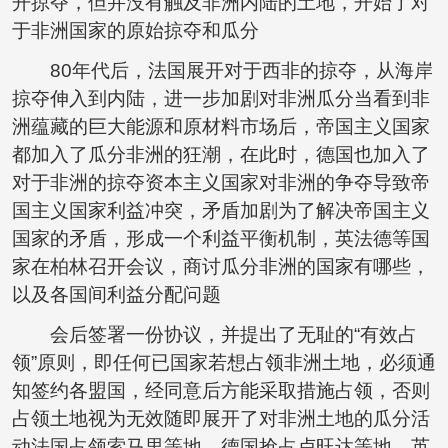
开掠夺，但并没有触及非洲内陆的土地，开始了对
于非洲国家的原始掠夺和瓜分
80年代后，法国展开对于西非的掠夺，从海岸
掠夺伸入到内陆，进一步加剧对非洲瓜分当看到非
洲蕴藏的巨大能源和原材料市场后，帝国主义国家
都加入了瓜分非洲的狂潮，在此时，德国也加入了
对于非洲的掠夺资本主义国家对非洲的争夺导致帝
国主义国家利益冲突，矛盾加剧为了解决帝国主义
国家的矛盾，形成一个利益平衡机制，英法德等国
家在柏林召开会议，商讨瓜分非洲的国家有哪些，
以及各国间利益分配问题
会后签署一份协议，并提出了无耻的“有效占
领”原则，即任何已国家若想占领非洲土地，必须通
知签约各盟国，经同意后方能采取措施占领，否则
占领土地视为无效随即展开了对非洲土地的瓜分活
动法国占领索马里等地，德国抢占卢旺达等地，英