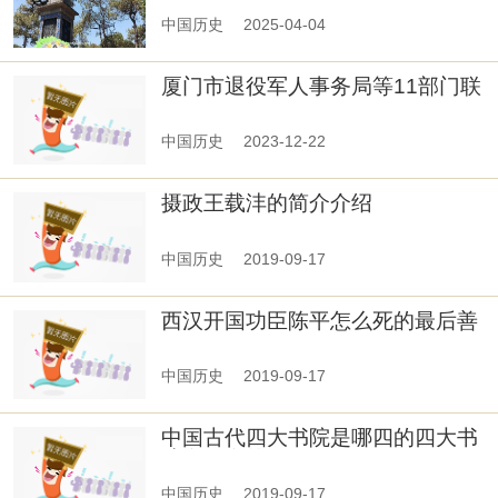
中国历史
2025-04-04
厦门市退役军人事务局等11部门联
合印发 《厦门市英雄烈士保护部门
联动协调制度》
中国历史
2023-12-22
摄政王载沣的简介介绍
中国历史
2019-09-17
西汉开国功臣陈平怎么死的最后善
终了吗
中国历史
2019-09-17
中国古代四大书院是哪四的四大书
院在现在的
中国历史
2019-09-17