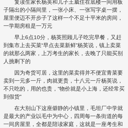
复读生家长杨英和儿子王威住在底楼一间用板
子隔出的小隔间里，一张小床、一张写字桌一摆，
屋里便迈不开步子了这样一个不足十平米的房间，
一学期房租是一万元
早上6点10分，杨英照顾儿子吃完早餐，又赶
到集市上去买菜“早点去菜新鲜”杨英说，镇上卖菜
的就那么两家，上万考生的家长，去晚了只能买别
人挑剩下的
因为奇货可居，这里的菜卖得并不便宜青菜要
卖到一元多一斤，肉就更贵，十八元一斤杨英说，
不只吃的，用的也贵，“物价就是小上海，还经常买
到假货”
在大别山下这座僻静的小镇里，毛坦厂中学就
是最大的产业以毛中为中心，四周每一条街道的每
一间房屋里，全都是陪读家庭，这就是一座考生和