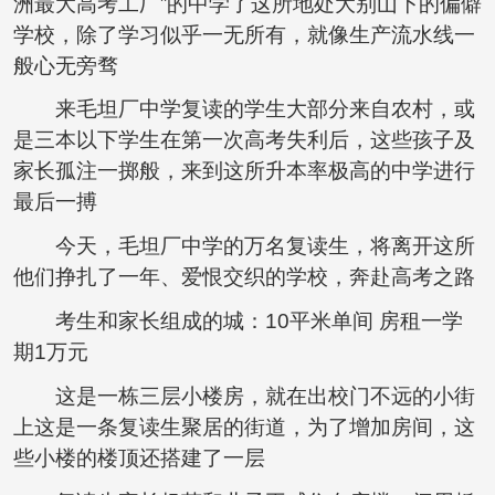
洲最大高考工厂”的中学了这所地处大别山下的偏僻
学校，除了学习似乎一无所有，就像生产流水线一
般心无旁骛
来毛坦厂中学复读的学生大部分来自农村，或
是三本以下学生在第一次高考失利后，这些孩子及
家长孤注一掷般，来到这所升本率极高的中学进行
最后一搏
今天，毛坦厂中学的万名复读生，将离开这所
他们挣扎了一年、爱恨交织的学校，奔赴高考之路
考生和家长组成的城：10平米单间 房租一学
期1万元
这是一栋三层小楼房，就在出校门不远的小街
上这是一条复读生聚居的街道，为了增加房间，这
些小楼的楼顶还搭建了一层